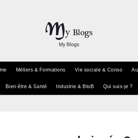
My Blogs
sme
Métiers & Formations
Vie sociale & Conso
Au
Bien-être & Santé
Industrie & BtoB
Qui suis-je ?