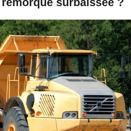
 remorque surbaissée ?