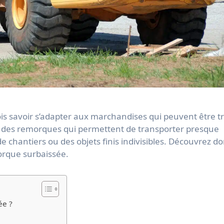
 des remorques qui permettent de transporter presque
e chantiers ou des objets finis indivisibles. Découvrez d
morque surbaissée.
ée ?