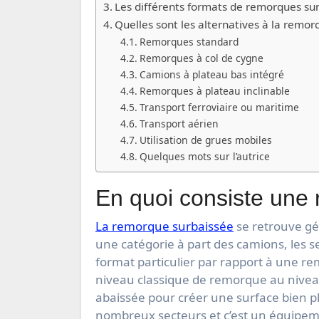
Les différents formats de remorques su
Quelles sont les alternatives à la remor
Remorques standard
Remorques à col de cygne
Camions à plateau bas intégré
Remorques à plateau inclinable
Transport ferroviaire ou maritime
Transport aérien
Utilisation de grues mobiles
Quelques mots sur l’autrice
En quoi consiste une
La remorque surbaissée
se retrouve gén
une catégorie à part des camions, les
format particulier par rapport à une re
niveau classique de remorque au nivea
abaissée pour créer une surface bien p
nombreux secteurs et c’est un équipeme