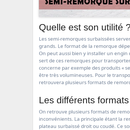
Quelle est son utilité 
Les semi-remorques surbaissées servent
grands. Le format de la remorque dépe
On peut aussi bien y installer un engin 
sert de ces remorques pour transporter
concerne par exemple des produits « se
être très volumineuses. Pour le transport
retrouvera plusieurs formats de remorq
Les différents format
On retrouve plusieurs formats de remor
inconvénients. La principale étant la 
plateau surbaissé droit ou coudé. Ce so