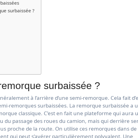
rbaissées
que surbaissée ?
 remorque surbaissée ?
éralement à l’arrière d’une semi-remorque. Cela fait d’e
 semi-remorques surbaissées. La remorque surbaissée a 
morque classique. C’est en fait une plateforme qui aura 
u du passage des roues du camion, mais qui derrière se
lus proche de la route. On utilise ces remorques dans de
nt qui peut s’avérer particulièrement polyvalent. Une