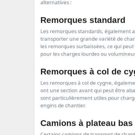
alternatives :
Remorques standard
Les remorques standards, également ap
transporter une grande variété de cha
les remorques surbaissées, ce qui peut 
pour les charges lourdes ou volumineuse
Remorques à col de c
Les remorques à col de cygne, égaleme
ont une section avant qui peut être ab
sont particulièrement utiles pour char
engins de chantier.
Camions à plateau bas 
Certains camions de transport de char