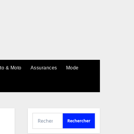
to & Moto
Assurances
Mode
Rechercher :