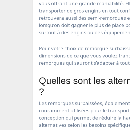
vous offrant une grande maniabilité. E
transporter de gros engins en tout confo
retrouvera aussi des semi-remorques ext
lorsqu’on doit gagner le plus de place 
surtout à des engins ou des équipement
Pour votre choix de remorque surbaissée
dimensions de ce que vous voulez transp
remorques qui sauront s’adapter à toutes
Quelles sont les alte
?
Les remorques surbaissées, également
couramment utilisées pour le transport
conception qui permet de réduire la ha
alternatives selon les besoins spécifiq