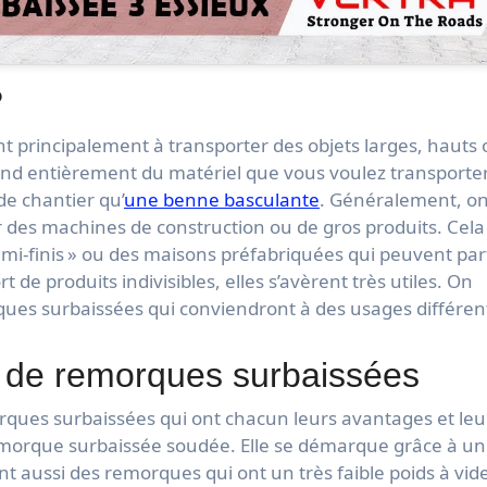
?
 principalement à transporter des objets larges, hauts 
nd entièrement du matériel que vous voulez transporter
de chantier qu’
une benne basculante
. Généralement, on
 des machines de construction ou de gros produits. Cela
mi-finis » ou des maisons préfabriquées qui peuvent par
 de produits indivisibles, elles s’avèrent très utiles. On
ues surbaissées qui conviendront à des usages différen
s de remorques surbaissées
ques surbaissées qui ont chacun leurs avantages et leu
remorque surbaissée soudée. Elle se démarque grâce à un
nt aussi des remorques qui ont un très faible poids à vid