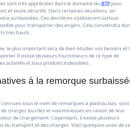
lles sont très appréciées dans le domaine du
BTP
pour
rt et toute sécurité. Dans certaines situations, on
ra-surbaissées. Ces dernières s’utiliseront surtout
possible pour transporter des engins. Cela conviendra do
s très hauts.
, le plus important sera de bien étudier vos besoins et 
orter. Il existe plusieurs fournisseurs de ce type de
 activités et tous produits indivisibles.
rnatives à la remorque surbaiss
 connues sous le nom de remorques à plateau bas, sont
 de charges lourdes et volumineuses en raison de leur
uteur de chargement. Cependant, il existe plusieurs
ues du transport et des charges. Voici quelques-unes de c