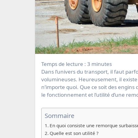
Temps de lecture :
3
minutes
Dans l’univers du transport, il faut parfois savoir s’adapter aux marchandises qui peuvent être très
volumineuses. Heureusement, il existe
n’importe quoi. Que ce soit des engins d
le fonctionnement et l’utilité d’une re
Sommaire
En quoi consiste une remorque surbaiss
Quelle est son utilité ?