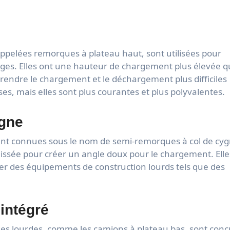
pelées remorques à plateau haut, sont utilisées pour
rges. Elles ont une hauteur de chargement plus élevée 
rendre le chargement et le déchargement plus difficiles
s, mais elles sont plus courantes et plus polyvalentes.
ygne
nt connues sous le nom de semi-remorques à col de cyg
aissée pour créer un angle doux pour le chargement. Elle
ger des équipements de construction lourds tels que des
intégré
ges lourdes, comme les camions à plateau bas, sont conç