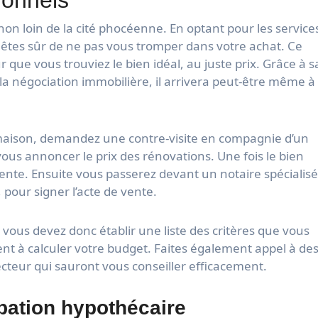
on loin de la cité phocéenne. En optant pour les service
 êtes sûr de ne pas vous tromper dans votre achat. Ce
 que vous trouviez le bien idéal, au juste prix. Grâce à s
a négociation immobilière, il arrivera peut-être même à
la maison, demandez une contre-visite en compagnie d’un
 vous annoncer le prix des rénovations. Une fois le bien
ente. Ensuite vous passerez devant un notaire spécialisé
 pour signer l’acte de vente.
 vous devez donc établir une liste des critères que vous
t à calculer votre budget. Faites également appel à de
ecteur qui sauront vous conseiller efficacement.
bation hypothécaire