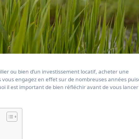
s vous engagez en effet sur de nombreuses années puisq
i il est important de bien réfléchir avant de vous lancer