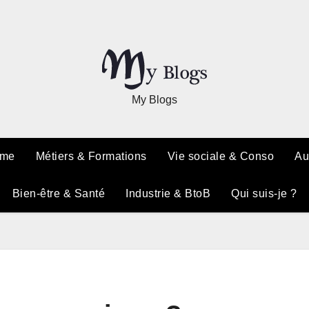
My Blogs
sme
Métiers & Formations
Vie sociale & Conso
Au
Bien-être & Santé
Industrie & BtoB
Qui suis-je ?