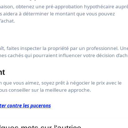
ison, obtenez une pré-approbation hypothécaire aupr
us aidera à déterminer le montant que vous pouvez
’achat.
t, faites inspecter la propriété par un professionnel. Un
es cachés qui pourraient influencer votre décision d’ach
nt
 que vous aimez, soyez prêt à négocier le prix avec le
us conseiller sur la meilleure approche.
ter contre les pucerons