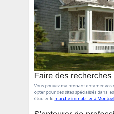
Faire des recherches 
Vous pouvez maintenant entamer vos re
opter pour des sites spécialisés dans l
étudier le
marché immobilier à Montpel
S’entourer de profess