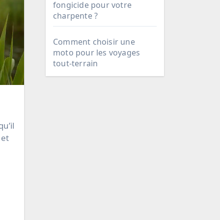
fongicide pour votre
charpente ?
Comment choisir une
moto pour les voyages
tout-terrain
u’il
 et