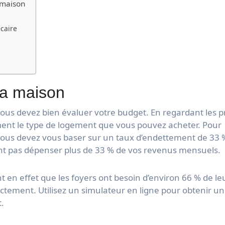
 maison
caire
la maison
us devez bien évaluer votre budget. En regardant les p
ment le type de logement que vous pouvez acheter. Pour
 vous devez vous baser sur un taux d’endettement de 33 
ent pas dépenser plus de 33 % de vos revenus mensuels.
 en effet que les foyers ont besoin d’environ 66 % de le
ctement. Utilisez un simulateur en ligne pour obtenir u
t.