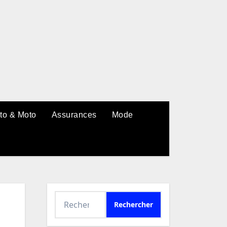
to & Moto
Assurances
Mode
Rechercher :