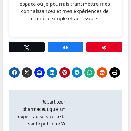
espace où je pourrais transmettre mes
connaissances et mes expériences de
manière simple et accessible.
Tweetez
Partagez
Épingle
Navigation
de
Répartiteur
l’article
pharmaceutique: un
expert au service de la
santé publique