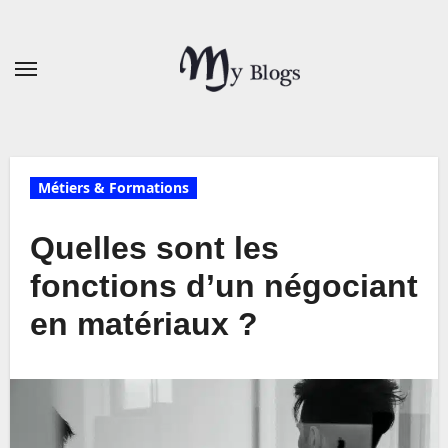
Skip
to
content
Métiers & Formations
Quelles sont les
fonctions d’un négociant
en matériaux ?