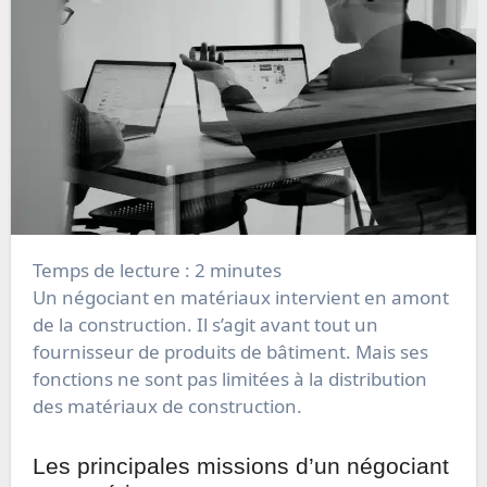
Temps de lecture :
2
minutes
Un négociant en matériaux intervient en amont
de la construction. Il s’agit avant tout un
fournisseur de produits de bâtiment. Mais ses
fonctions ne sont pas limitées à la distribution
des matériaux de construction.
Les principales missions d’un négociant