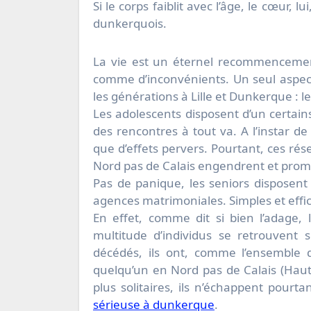
Si le corps faiblit avec l’âge, le cœur, lu
dunkerquois.
La vie est un éternel recommencement
comme d’inconvénients. Un seul aspec
les générations à Lille et Dunkerque : l
Les adolescents disposent d’un certain
des rencontres à tout va. A l’instar de 
que d’effets pervers. Pourtant, ces rés
Nord pas de Calais engendrent et prome
Pas de panique, les seniors disposen
agences matrimoniales. Simples et effic
En effet, comme dit si bien l’adage, 
multitude d’individus se retrouvent 
décédés, ils ont, comme l’ensemble 
quelqu’un en Nord pas de Calais (Haut
plus solitaires, ils n’échappent pour
sérieuse à dunkerque
.