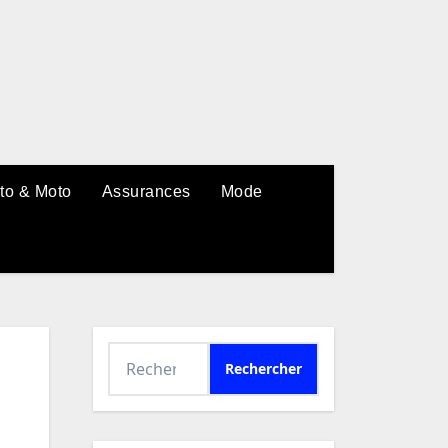
to & Moto
Assurances
Mode
Rechercher :