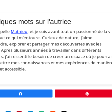
ques mots sur l'autrice
ppelle
Mathieu
, et je suis avant tout un passionné de la v
out ce qui m'entoure. Curieux de nature, j'aime
dre, explorer et partager mes découvertes avec les
 Après plusieurs années à travailler dans différents
s, j'ai ressenti le besoin de créer un espace où je pourrai
ettre mes connaissances et mes expériences de manièr
et accessible.
Partagez
Épingle