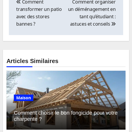
de
Comment
Comment organiser
l’article
transformer un patio
un déménagement en
avec des stores
tant qu’étudiant :
bannes ?
astuces et conseils
Articles Similaires
Maison
Comment choisir le bon fongicide pour votre
charpente ?