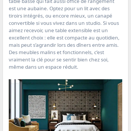
table basse qui fait aussi office de rangement
est une aubaine. Optez pour un lit avec des
tiroirs intégrés, ou encore mieux, un canapé
convertible si vous vivez dans un studio. Si vous
aimez recevoir, une table extensible est un
excellent choix : elle est compacte au quotidien,
mais peut s’agrandir lors des dîners entre amis.
Des meubles malins et fonctionnels, c’est
vraiment la clé pour se sentir bien chez soi,
même dans un espace réduit.