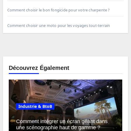
Comment choisir le bon fongicide pour votre charpente ?
Comment choisir une moto pour les voyages tout-terrain
Découvrez Également
Industrie & BtoB
Comment intégrer un écran géant dans
une scénographie haut de gamme ?