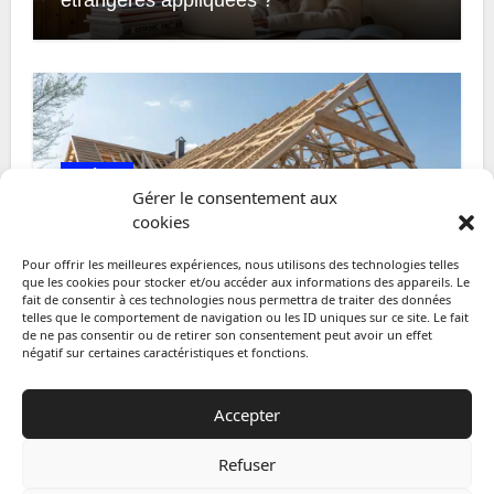
étrangères appliquées ?
Maison
Gérer le consentement aux
cookies
Comment choisir le bon fongicide pour
votre charpente ?
Pour offrir les meilleures expériences, nous utilisons des technologies telles
que les cookies pour stocker et/ou accéder aux informations des appareils. Le
fait de consentir à ces technologies nous permettra de traiter des données
telles que le comportement de navigation ou les ID uniques sur ce site. Le fait
de ne pas consentir ou de retirer son consentement peut avoir un effet
négatif sur certaines caractéristiques et fonctions.
Accepter
My Blogs
Refuser