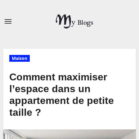
Skip
to
content
Maison
Comment maximiser
l’espace dans un
appartement de petite
taille ?